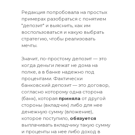
Редакция попробовала на простых
примерах разобраться с понятием
"депозит" и выяснить, как им
воспользоваться и какую выбрать
стратегию, чтобы реализовать
мечты.
Значит, по-простому депозит — это
когда деньги лежат не дома на
полке, а в банке надежно под
процентами. Фактически
банковский депозит — это договор,
согласно которому одна сторона
(банк), которая
приняла
от другой
стороны (вкладчик) либо для нее
денежную сумму (вложение),
которое поступило,
обязуется
выплачивать вкладчику такую сумму
и проценты на нее либо доход в