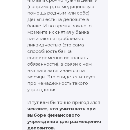
что вам срочно нужны деньги
(например, на медицинскую
помощь родным или себе).
Деньги есть на депозите в
банке. И во время важного
момента их снятия у банка
начинаются проблемы с
ликвидностью (это сама
способность банка
своевременно исполнять
обязанности), в связи с чем
выплата затягивается на
месяцы. Это свидетельствует
про ненадежность такого
учреждения.
И тут вам бы точно пригодился
чеклист, что учитывать при
выборе финансового
учреждения для размещения
депозитов.