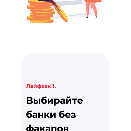
Лайфхак 1.
Выбирайте
банки без
факапов